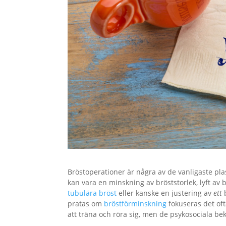
Bröstoperationer är några av de vanligaste pla
kan vara en minskning av bröststorlek, lyft av b
tubulära bröst
eller kanske en justering av
ett
b
pratas om
bröstförminskning
fokuseras det of
att träna och röra sig, men de psykosociala be