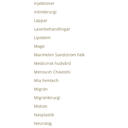
Injektioner
Intimkirurgi
Läppar
Laserbehandlingar
Lipödem
Mage
MariHelen Sandström Falk
Medicinsk hudvård
Menoush Chavoshi
Mia Femtech
Migrän
Migränkirurgi
Motion
Näsplastik
Neurolog