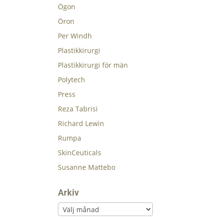
Ögon
Öron
Per Windh
Plastikkirurgi
Plastikkirurgi för män
Polytech
Press
Reza Tabrisi
Richard Lewin
Rumpa
SkinCeuticals
Susanne Mattebo
Arkiv
Arkiv