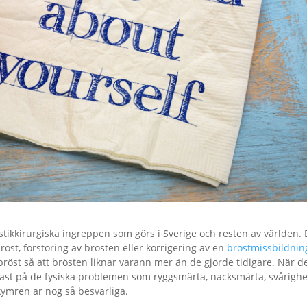
stikkirurgiska ingreppen som görs i Sverige och resten av världen. 
röst, förstoring av brösten eller korrigering av en
bröstmissbildnin
röst så att brösten liknar varann mer än de gjorde tidigare. När d
tast på de fysiska problemen som ryggsmärta, nacksmärta, svårighe
kymren är nog så besvärliga.