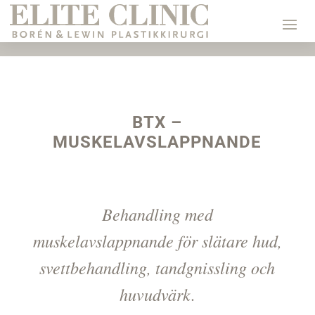
BTX –
MUSKELAVSLAPPNANDE
Behandling med
muskelavslappnande för slätare hud,
svettbehandling, tandgnissling och
huvudvärk.