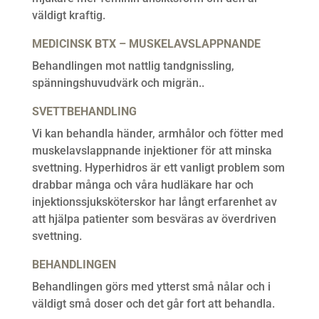
väldigt kraftig.
MEDICINSK BTX – MUSKELAVSLAPPNANDE
Behandlingen mot nattlig tandgnissling,
spänningshuvudvärk och migrän..
SVETTBEHANDLING
Vi kan behandla händer, armhålor och fötter med
muskelavslappnande injektioner för att minska
svettning.
Hyperhidros är ett vanligt problem som
drabbar många och våra hudläkare har och
injektionssjuksköterskor har långt erfarenhet av
att hjälpa patienter som besväras av överdriven
svettning.
BEHANDLINGEN
Behandlingen görs med ytterst små nålar och i
väldigt små doser och det går fort att behandla.