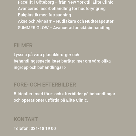
Facelift i Göteborg – från New York till Elite Clinic
Avancerad laserbehandling för hudföryngring
Bukplastik med fettsugning
Akne och Akneärr – Hudläkare och Hudterapeuter
SUMMER GLOW – Avancerad ansiktsbehandling
FILMER
Lyssna på våra plastikkirurger och
behandlingsspecialister berätta mer om våra olika
ingrepp och behandlingar >
FÖRE- OCH EFTERBILDER
Bildgalleri med före- och efterbilder på behandlingar
och operationer utförda på Elite Clinic.
KONTAKT
Telefon:
031-18 19 00