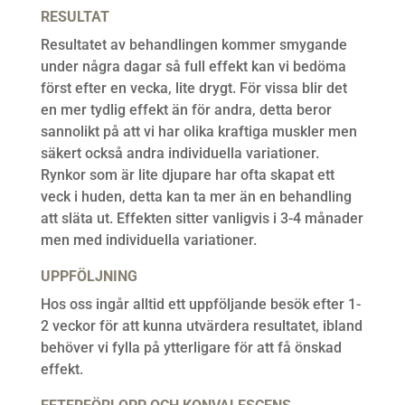
RESULTAT
Resultatet av behandlingen kommer smygande
under några dagar så full effekt kan vi bedöma
först efter en vecka, lite drygt. För vissa blir det
en mer tydlig effekt än för andra, detta beror
sannolikt på att vi har olika kraftiga muskler men
säkert också andra individuella variationer.
Rynkor som är lite djupare har ofta skapat ett
veck i huden, detta kan ta mer än en behandling
att släta ut. Effekten sitter vanligvis i 3-4 månader
men med individuella variationer.
UPPFÖLJNING
Hos oss ingår alltid ett uppföljande besök efter 1-
2 veckor för att kunna utvärdera resultatet, ibland
behöver vi fylla på ytterligare för att få önskad
effekt.