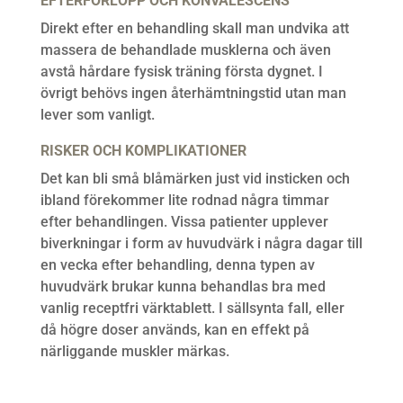
EFTERFÖRLOPP OCH KONVALESCENS
Direkt efter en behandling skall man undvika att
massera de behandlade musklerna och även
avstå hårdare fysisk träning första dygnet. I
övrigt behövs ingen återhämtningstid utan man
lever som vanligt.
RISKER OCH KOMPLIKATIONER
Det kan bli små blåmärken just vid insticken och
ibland förekommer lite rodnad några timmar
efter behandlingen. Vissa patienter upplever
biverkningar i form av huvudvärk i några dagar till
en vecka efter behandling, denna typen av
huvudvärk brukar kunna behandlas bra med
vanlig receptfri värktablett. I sällsynta fall, eller
då högre doser används, kan en effekt på
närliggande muskler märkas.