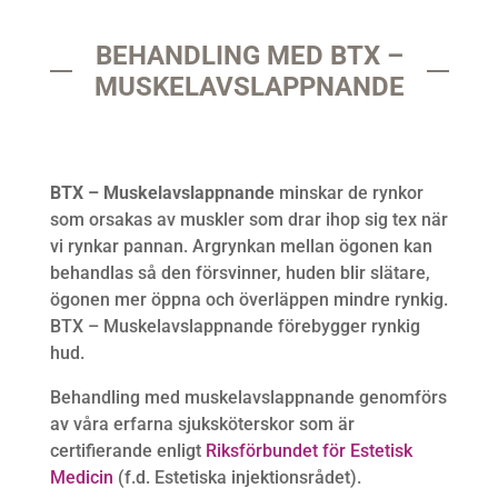
BEHANDLING MED BTX –
MUSKELAVSLAPPNANDE
BTX – Muskelavslappnande
minskar de rynkor
som orsakas av muskler som drar ihop sig tex när
vi rynkar pannan. Argrynkan mellan ögonen kan
behandlas så den försvinner, huden blir slätare,
ögonen mer öppna och överläppen mindre rynkig.
BTX – Muskelavslappnande förebygger rynkig
hud.
Behandling med muskelavslappnande genomförs
av våra erfarna sjuksköterskor som är
certifierande enligt
Riksförbundet för Estetisk
Medicin
(f.d. Estetiska injektionsrådet).