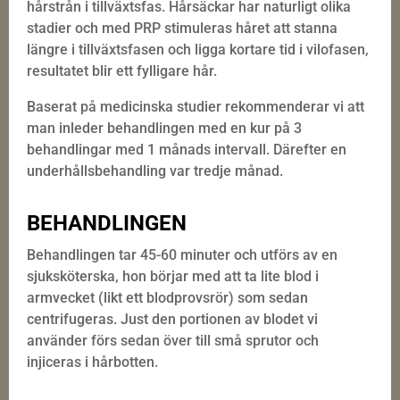
hårstrån i tillväxtsfas. Hårsäckar har naturligt olika
stadier och med PRP stimuleras håret att stanna
längre i tillväxtsfasen och ligga kortare tid i vilofasen,
resultatet blir ett fylligare hår.
Baserat på medicinska studier rekommenderar vi att
man inleder behandlingen med en kur på 3
behandlingar med 1 månads intervall. Därefter en
underhållsbehandling var tredje månad.
BEHANDLINGEN
Behandlingen tar 45-60 minuter och utförs av en
sjuksköterska, hon börjar med att ta lite blod i
armvecket (likt ett blodprovsrör) som sedan
centrifugeras. Just den portionen av blodet vi
använder förs sedan över till små sprutor och
injiceras i hårbotten.