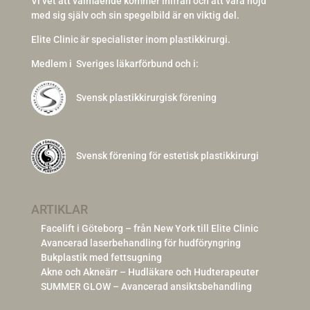
Vi vet att välmående kommer inifrån och att vara nöjd
med sig själv och sin spegelbild är en viktig del.
Elite Clinic är specialister inom plastikkirurgi.
Medlem i
Sveriges läkarförbund och i:
Svensk plastikkirurgisk förening
Svensk förening för estetisk plastikkirurgi
ARTIKLAR
Facelift i Göteborg – från New York till Elite Clinic
Avancerad laserbehandling för hudföryngring
Bukplastik med fettsugning
Akne och Akneärr – Hudläkare och Hudterapeuter
SUMMER GLOW – Avancerad ansiktsbehandling