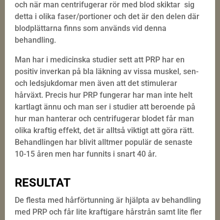
och när man centrifugerar rör med blod skiktar
sig
detta i olika faser/portioner och det är den delen där
blodplättarna finns som används vid denna
behandling.
Man har i medicinska studier sett att PRP har en
positiv inverkan på bla läkning av vissa muskel, sen-
och ledsjukdomar men även att det stimulerar
hårväxt. Precis hur PRP fungerar har man inte helt
kartlagt ännu och man ser i studier att beroende på
hur man hanterar och centrifugerar blodet får man
olika kraftig effekt, det är alltså viktigt att göra rätt.
Behandlingen har blivit alltmer populär de senaste
10-15 åren men har funnits i snart 40 år.
RESULTAT
De flesta med hårförtunning är hjälpta av behandling
med PRP och får lite kraftigare hårstrån samt lite fler