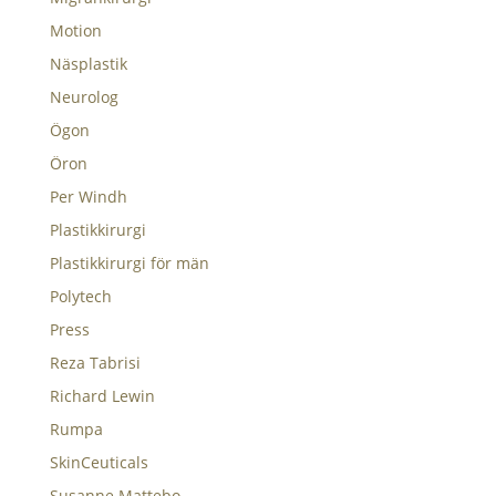
Motion
Näsplastik
Neurolog
Ögon
Öron
Per Windh
Plastikkirurgi
Plastikkirurgi för män
Polytech
Press
Reza Tabrisi
Richard Lewin
Rumpa
SkinCeuticals
Susanne Mattebo