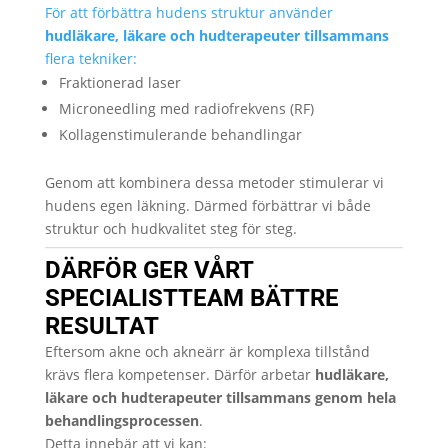
För att förbättra hudens struktur använder
hudläkare, läkare och hudterapeuter tillsammans
flera tekniker:
Fraktionerad laser
Microneedling med radiofrekvens (RF)
Kollagenstimulerande behandlingar
Genom att kombinera dessa metoder stimulerar vi
hudens egen läkning. Därmed förbättrar vi både
struktur och hudkvalitet steg för steg.
DÄRFÖR GER VÅRT
SPECIALISTTEAM BÄTTRE
RESULTAT
Eftersom akne och akneärr är komplexa tillstånd
krävs flera kompetenser. Därför arbetar
hudläkare,
läkare och hudterapeuter tillsammans genom hela
behandlingsprocessen
.
Detta innebär att vi kan: