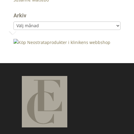
Arkiv
Arkiv
‹
›