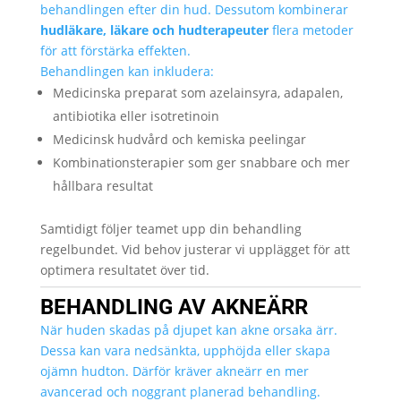
behandlingen efter din hud. Dessutom kombinerar
hudläkare, läkare och hudterapeuter
flera metoder
för att förstärka effekten.
Behandlingen kan inkludera:
Medicinska preparat som azelainsyra, adapalen,
antibiotika eller isotretinoin
Medicinsk hudvård och kemiska peelingar
Kombinationsterapier som ger snabbare och mer
hållbara resultat
Samtidigt följer teamet upp din behandling
regelbundet. Vid behov justerar vi upplägget för att
optimera resultatet över tid.
BEHANDLING AV AKNEÄRR
När huden skadas på djupet kan akne orsaka ärr.
Dessa kan vara nedsänkta, upphöjda eller skapa
ojämn hudton. Därför kräver akneärr en mer
avancerad och noggrant planerad behandling.