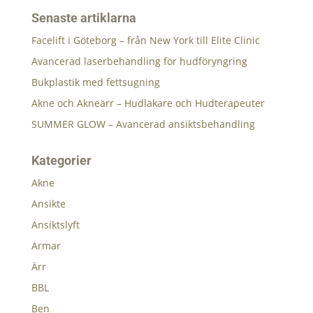
Senaste artiklarna
Facelift i Göteborg – från New York till Elite Clinic
Avancerad laserbehandling för hudföryngring
Bukplastik med fettsugning
Akne och Akneärr – Hudläkare och Hudterapeuter
SUMMER GLOW – Avancerad ansiktsbehandling
Kategorier
Akne
Ansikte
Ansiktslyft
Armar
Ärr
BBL
Ben