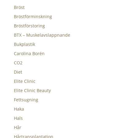
Bröst
Bröstförminskning
Bröstförstoring
BTX – Muskelavslappnande
Bukplastik
Carolina Borén
CO2
Diet
Elite Clinic
Elite Clinic Beauty
Fettsugning
Haka
Hals
Hår
Hårtransplantation