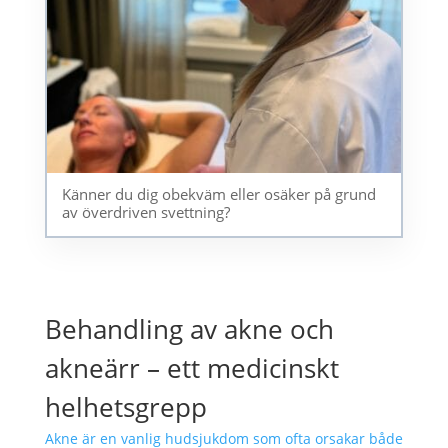
Känner du dig obekväm eller osäker på grund
av överdriven svettning?
Behandling av akne och
akneärr – ett medicinskt
helhetsgrepp
Akne är en vanlig hudsjukdom som ofta orsakar både