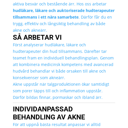
aktiva besvär och bestående ärr. Hos oss arbetar
hudläkare, läkare och auktoriserade hudterapeuter
tillsammans i ett nära samarbete
. Därför får du en
trygg, effektiv och långsiktig behandling av både
akne och akneärr.
SÅ ARBETAR VI
Först analyserar hudläkare, läkare och
hudterapeuter din hud tillsammans. Därefter tar
teamet fram en individuell behandlingsplan. Genom
att kombinera medicinsk kompetens med avancerad
hudvård behandlar vi både orsaken till akne och
konsekvenser som akneärr.
Akne uppstår när talgproduktionen ökar samtidigt
som porer täpps till och inflammation uppstår.
Därför bildas finnar, pormaskar och ibland ärr.
INDIVIDANPASSAD
BEHANDLING AV AKNE
För att uppnå bästa resultat anpassar vi alltid