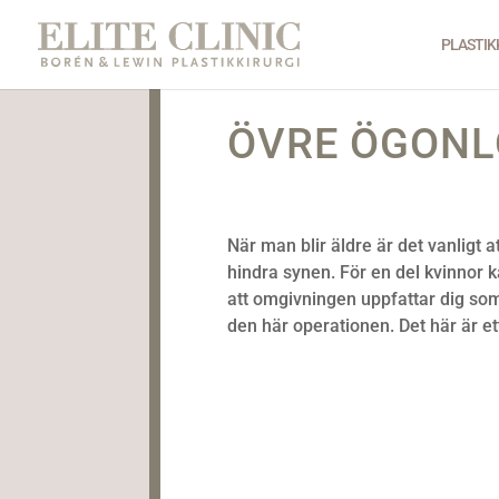
PLASTIK
ÖVRE ÖGONL
När man blir äldre är det vanligt 
hindra synen. För en del kvinnor 
att omgivningen uppfattar dig som
den här operationen. Det här är e