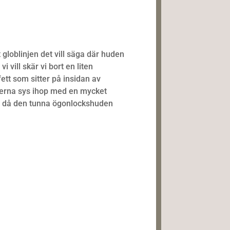
 globlinjen det vill säga där huden
 vill skär vi bort en liten
fett som sitter på insidan av
nterna sys ihop med en mycket
ret då den tunna ögonlockshuden