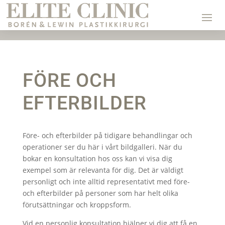
FÖRE OCH
EFTERBILDER
Före- och efterbilder på tidigare behandlingar och
operationer ser du här i vårt bildgalleri. När du
bokar en konsultation hos oss kan vi visa dig
exempel som är relevanta för dig. Det är väldigt
personligt och inte alltid representativt med före-
och efterbilder på personer som har helt olika
förutsättningar och kroppsform.
Vid en personlig konsultation hjälper vi dig att få en