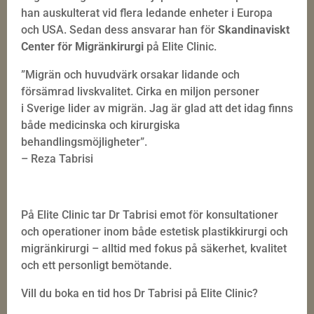
han auskulterat vid flera ledande enheter i Europa
och USA. Sedan dess ansvarar han för
Skandinaviskt
Center för Migränkirurgi
på Elite Clinic.
”Migrän och huvudvärk orsakar lidande och
försämrad livskvalitet. Cirka en miljon personer
i Sverige lider av migrän. Jag är glad att det idag finns
både medicinska och kirurgiska
behandlingsmöjligheter”.
– Reza Tabrisi
På Elite Clinic tar Dr Tabrisi emot för konsultationer
och operationer inom både estetisk plastikkirurgi och
migränkirurgi – alltid med fokus på säkerhet, kvalitet
och ett personligt bemötande.
Vill du boka en tid hos Dr Tabrisi på Elite Clinic?