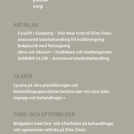
ARTIKLAR
Facelift i Göteborg – från New York till Elite Clinic
Avancerad laserbehandling för hudföryngring
Bukplastik med fettsugning
Akne och Akneärr – Hudläkare och Hudterapeuter
SUMMER GLOW – Avancerad ansiktsbehandling
FILMER
Lyssna på våra plastikkirurger och
behandlingsspecialister berätta mer om våra olika
ingrepp och behandlingar >
FÖRE- OCH EFTERBILDER
Bildgalleri med före- och efterbilder på behandlingar
och operationer utförda på Elite Clinic.