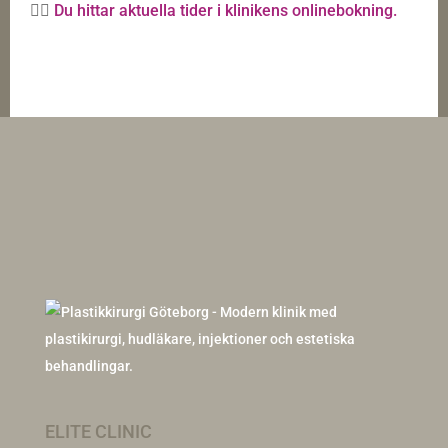
👉🏼
Du hittar aktuella tider i klinikens onlinebokning.
ELITE CLINIC