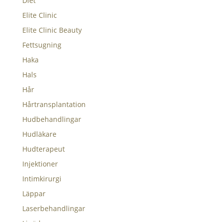
Diet
Elite Clinic
Elite Clinic Beauty
Fettsugning
Haka
Hals
Hår
Hårtransplantation
Hudbehandlingar
Hudläkare
Hudterapeut
Injektioner
Intimkirurgi
Läppar
Laserbehandlingar