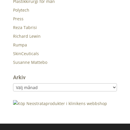
Plastikkirurgi för män
Polytech
Press
Reza Tabrisi
Richard Lewin
Rumpa
SkinCeuticals
Susanne Mattebo
Arkiv
Arkiv