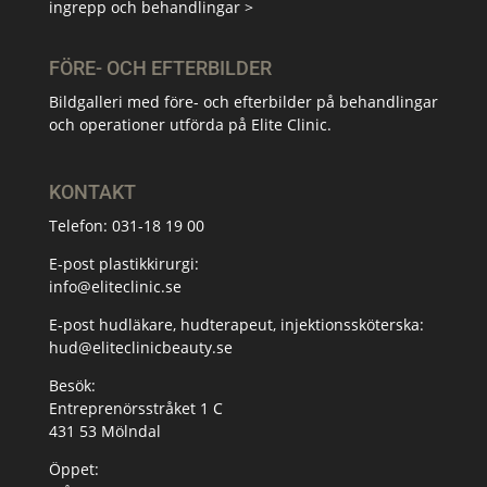
ingrepp och behandlingar >
FÖRE- OCH EFTERBILDER
Bildgalleri med före- och efterbilder på behandlingar
och operationer utförda på Elite Clinic.
KONTAKT
Telefon:
031-18 19 00
E-post plastikkirurgi:
info@eliteclinic.se
E-post hudläkare, hudterapeut, injektionssköterska:
hud@eliteclinicbeauty.se
Besök:
Entreprenörsstråket 1 C
431 53 Mölndal
Öppet: