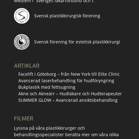
Medlem i
Sveriges läkarförbund och i:
Svensk plastikkirurgisk förening
Svensk förening för estetisk plastikkirurgi
ARTIKLAR
Facelift i Göteborg – från New York till Elite Clinic
Avancerad laserbehandling för hudföryngring
Bukplastik med fettsugning
Akne och Akneärr – Hudläkare och Hudterapeuter
SUMMER GLOW – Avancerad ansiktsbehandling
FILMER
Lyssna på våra plastikkirurger och
behandlingsspecialister berätta mer om våra olika