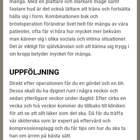
många. Med en plattare och starkare mage samt
fastare hud är det också lättare att träna och fortsätta
hålla sig i form. Kombinationen buk och
bröstoperation förändrar livet helt för många av våra
patienter, ofta får vi höra hur mycket mer bekväm
man känner sig i olika sociala och intima situationer.
Det är viktigt för självkänslan och att känna sig trygg i
sin kropp betyder mycket för många.
UPPFÖLJNING
Direkt efter operationen får du en gördel och en bh.
Dessa skall du ha dygnet runt i några veckor och
sedan ytterligare veckor under dagtid. Efter cirka en
vecka och två veckor kommer du tillbaks till kliniken
för att se att allt läker som det ska. Då får du träffa
vår sköterska som är expert på eftervård och
kompressionsplagg och du får tips om hur du ska ta
han om ärren på bästa sätt.