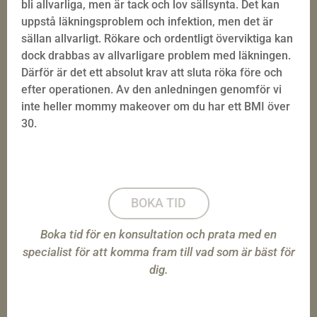
bli allvarliga, men är tack och lov sällsynta. Det kan
uppstå läkningsproblem och infektion, men det är
sällan allvarligt. Rökare och ordentligt överviktiga kan
dock drabbas av allvarligare problem med läkningen.
Därför är det ett absolut krav att sluta röka före och
efter operationen. Av den anledningen genomför vi
inte heller mommy makeover om du har ett BMI över
30.
BOKA TID
Boka tid för en konsultation och prata med en
specialist för att komma fram till vad som är bäst för
dig.