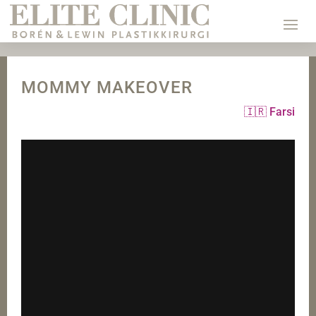
MOMMY MAKEOVER
🇮🇷 Farsi