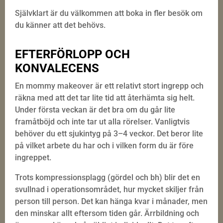
Självklart är du välkommen att boka in fler besök om
du känner att det behövs.
EFTERFÖRLOPP OCH
KONVALECENS
En mommy makeover är ett relativt stort ingrepp och
räkna med att det tar lite tid att återhämta sig helt.
Under första veckan är det bra om du går lite
framåtböjd och inte tar ut alla rörelser. Vanligtvis
behöver du ett sjukintyg på 3–4 veckor. Det beror lite
på vilket arbete du har och i vilken form du är före
ingreppet.
Trots kompressionsplagg (gördel och bh) blir det en
svullnad i operationsområdet, hur mycket skiljer från
person till person. Det kan hänga kvar i månader, men
den minskar allt eftersom tiden går. Ärrbildning och