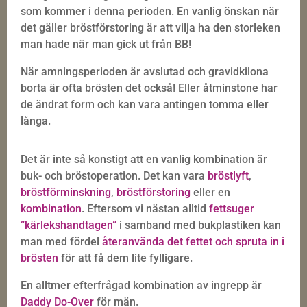
som kommer i denna perioden. En vanlig önskan när
det gäller bröstförstoring är att vilja ha den storleken
man hade när man gick ut från BB!
När amningsperioden är avslutad och gravidkilona
borta är ofta brösten det också! Eller åtminstone har
de ändrat form och kan vara antingen tomma eller
långa.
Det är inte så konstigt att en vanlig kombination är
buk- och bröstoperation. Det kan vara
bröstlyft
,
bröstförminskning
,
bröstförstoring
eller en
kombination
. Eftersom vi nästan alltid
fettsuger
”kärlekshandtagen”
i samband med bukplastiken kan
man med fördel
återanvända det fettet och spruta in i
brösten
för att få dem lite fylligare.
En alltmer efterfrågad kombination av ingrepp är
Daddy Do-Over
för män.