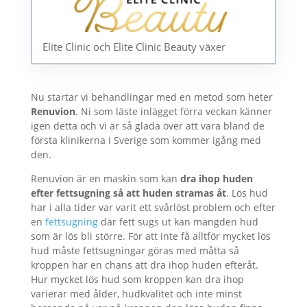
Elite Clinic och Elite Clinic Beauty växer
Nu startar vi behandlingar med en metod som heter
Renuvion
. Ni som läste inlägget förra veckan känner
igen detta och vi är så glada över att vara bland de
första klinikerna i Sverige som kommer igång med
den.
Renuvion är en maskin som kan
dra ihop huden
efter fettsugning så att huden stramas åt
. Lös hud
har i alla tider var varit ett svårlöst problem och efter
en
fettsugning
där fett sugs ut kan mängden hud
som är lös bli större. För att inte få alltför mycket lös
hud måste fettsugningar göras med måtta så
kroppen har en chans att dra ihop huden efteråt.
Hur mycket lös hud som kroppen kan dra ihop
varierar med ålder, hudkvalitet och inte minst