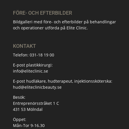
FÖRE- OCH EFTERBILDER
Bildgalleri med före- och efterbilder på behandlingar
och operationer utförda på Elite Clinic.
KONTAKT
Telefon:
031-18 19 00
E-post plastikkirurgi:
info@eliteclinic.se
E-post hudläkare, hudterapeut, injektionssköterska:
hud@eliteclinicbeauty.se
Besök:
Entreprenörsstråket 1 C
431 53 Mölndal
Öppet:
Mån-Tor 9-16.30