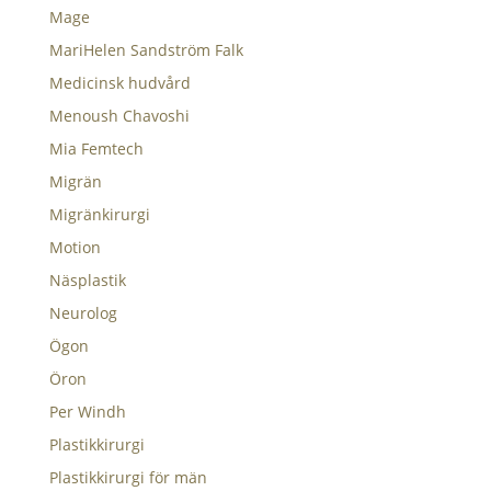
Mage
MariHelen Sandström Falk
Medicinsk hudvård
Menoush Chavoshi
Mia Femtech
Migrän
Migränkirurgi
Motion
Näsplastik
Neurolog
Ögon
Öron
Per Windh
Plastikkirurgi
Plastikkirurgi för män