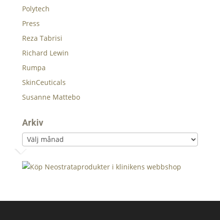
Polytech
Press
Reza Tabrisi
Richard Lewin
Rumpa
SkinCeuticals
Susanne Mattebo
Arkiv
Arkiv
‹
›