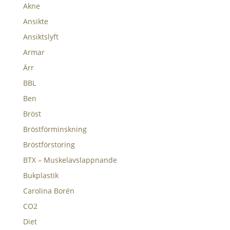
Akne
Ansikte
Ansiktslyft
Armar
Ärr
BBL
Ben
Bröst
Bröstförminskning
Bröstförstoring
BTX – Muskelavslappnande
Bukplastik
Carolina Borén
CO2
Diet