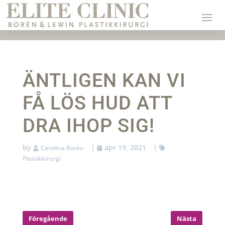
ÄNTLIGEN KAN VI
FÅ LÖS HUD ATT
DRA IHOP SIG!
by
|
apr 19, 2021
|
Carolina Borén
Plastikkirurgi
Föregående
Nästa