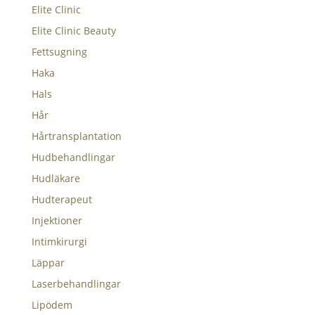
Elite Clinic
Elite Clinic Beauty
Fettsugning
Haka
Hals
Hår
Hårtransplantation
Hudbehandlingar
Hudläkare
Hudterapeut
Injektioner
Intimkirurgi
Läppar
Laserbehandlingar
Lipödem