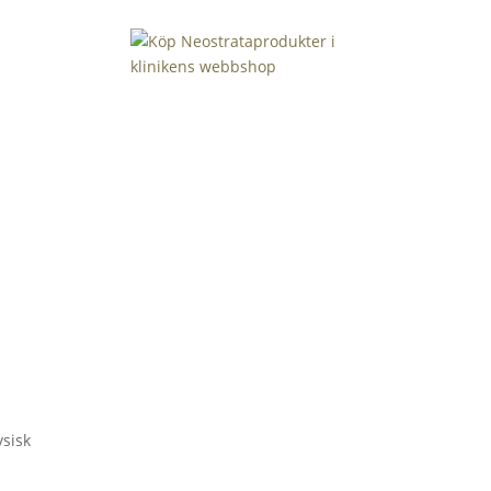
ysisk