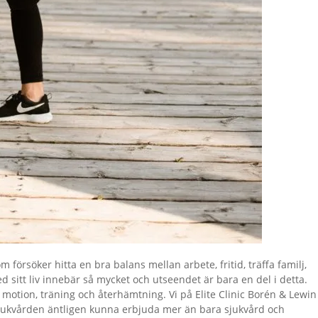
m försöker hitta en bra balans mellan arbete, fritid, träffa familj,
sitt liv innebär så mycket och utseendet är bara en del i detta.
d motion, träning och återhämtning. Vi på Elite Clinic Borén & Lewin
i sjukvården äntligen kunna erbjuda mer än bara sjukvård och