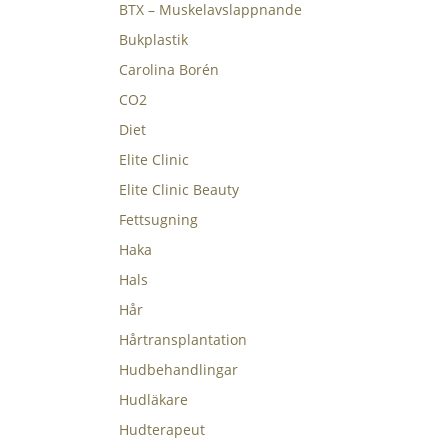
BTX – Muskelavslappnande
Bukplastik
Carolina Borén
CO2
Diet
Elite Clinic
Elite Clinic Beauty
Fettsugning
Haka
Hals
Hår
Hårtransplantation
Hudbehandlingar
Hudläkare
Hudterapeut