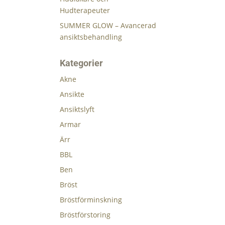
Hudterapeuter
SUMMER GLOW – Avancerad
ansiktsbehandling
Kategorier
Akne
Ansikte
Ansiktslyft
Armar
Ärr
BBL
Ben
Bröst
Bröstförminskning
Bröstförstoring