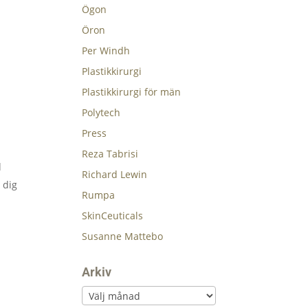
Ögon
Öron
Per Windh
Plastikkirurgi
Plastikkirurgi för män
Polytech
Press
Reza Tabrisi
d
Richard Lewin
 dig
Rumpa
SkinCeuticals
Susanne Mattebo
Arkiv
Arkiv