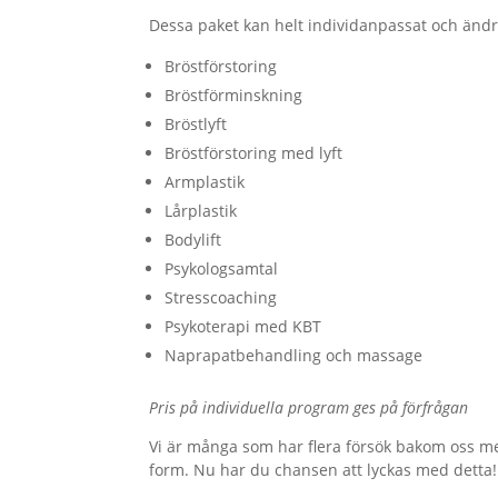
Dessa paket kan helt individanpassat och ändra
Bröstförstoring
Bröstförminskning
Bröstlyft
Bröstförstoring med lyft
Armplastik
Lårplastik
Bodylift
Psykologsamtal
Stresscoaching
Psykoterapi med KBT
Naprapatbehandling och massage
Pris på individuella program ges på förfrågan
Vi är många som har flera försök bakom oss me
form. Nu har du chansen att lyckas med detta!