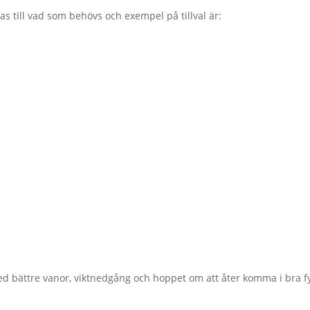
s till vad som behövs och exempel på tillval är:
d bättre vanor, viktnedgång och hoppet om att åter komma i bra f