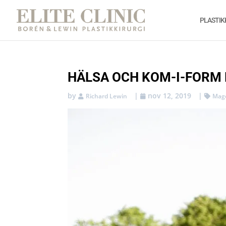
PLASTIK
HÄLSA OCH KOM-I-FORM
by
|
nov 12, 2019
|
Richard Lewin
Mag