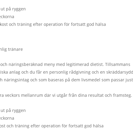
 ut på ryggen
eckorna
t och träning efter operation för fortsatt god hälsa
nlig tränare
 och näringsberäknad meny med legitimerad dietist. Tillsammans
etiska anlag och du får en personlig rådgivning och en skräddarsyd
- och näringsintag och som baseras på dem livsmedel som passar just
 veckors mellanrum där vi utgår från dina resultat och framsteg.
 ut på ryggen
eckorna
 och träning efter operation för fortsatt god hälsa