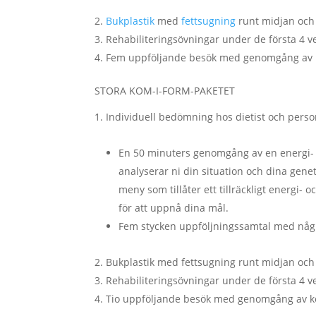
Bukplastik
med
fettsugning
runt midjan och
Rehabiliteringsövningar under de första 4 v
Fem uppföljande besök med genomgång av kos
STORA KOM-I-FORM-PAKETET
Individuell bedömning hos dietist och perso
En 50 minuters genomgång av en energi-
analyserar ni din situation och dina gen
meny som tillåter ett tillräckligt energi
för att uppnå dina mål.
Fem stycken uppföljningssamtal med några
Bukplastik med fettsugning runt midjan och
Rehabiliteringsövningar under de första 4 v
Tio uppföljande besök med genomgång av kost