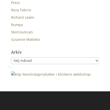
Press
Reza Tabrisi
Richard Lewin
Rumpa
SkinCeuticals
Susanne Mattebo
Arkiv
Arkiv
‹
›