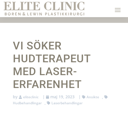
VI SÖKER
HUDTERAPEUT
MED LASER-
ERFARENHET
by
|
maj 19, 2023
|
,
eliteclinic
Ansikte
,
Hudbehandlingar
Laserbehandlingar