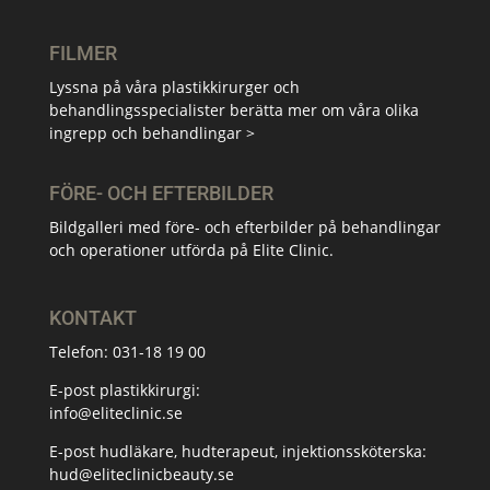
FILMER
Lyssna på våra plastikkirurger och
behandlingsspecialister berätta mer om våra olika
ingrepp och behandlingar >
FÖRE- OCH EFTERBILDER
Bildgalleri med före- och efterbilder på behandlingar
och operationer utförda på Elite Clinic.
KONTAKT
Telefon:
031-18 19 00
E-post plastikkirurgi:
info@eliteclinic.se
E-post hudläkare, hudterapeut, injektionssköterska:
hud@eliteclinicbeauty.se