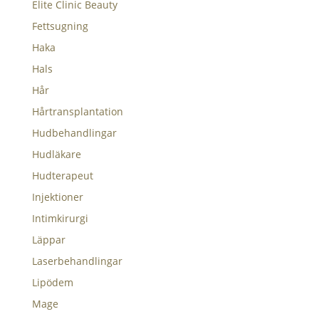
Elite Clinic Beauty
Fettsugning
Haka
Hals
Hår
Hårtransplantation
Hudbehandlingar
Hudläkare
Hudterapeut
Injektioner
Intimkirurgi
Läppar
Laserbehandlingar
Lipödem
Mage