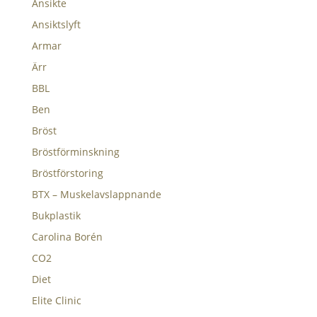
Ansikte
Ansiktslyft
Armar
Ärr
BBL
Ben
Bröst
Bröstförminskning
Bröstförstoring
BTX – Muskelavslappnande
Bukplastik
Carolina Borén
CO2
Diet
Elite Clinic