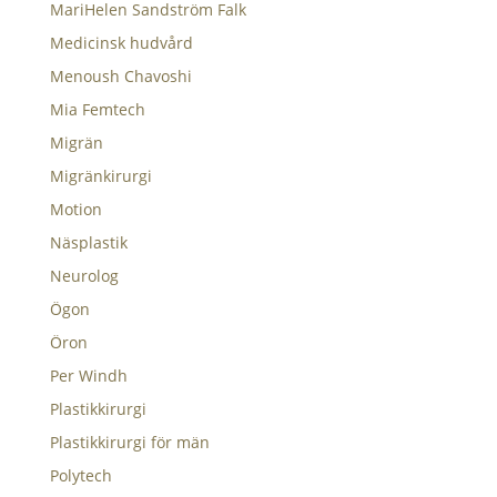
MariHelen Sandström Falk
Medicinsk hudvård
Menoush Chavoshi
Mia Femtech
Migrän
Migränkirurgi
Motion
Näsplastik
Neurolog
Ögon
Öron
Per Windh
Plastikkirurgi
Plastikkirurgi för män
Polytech