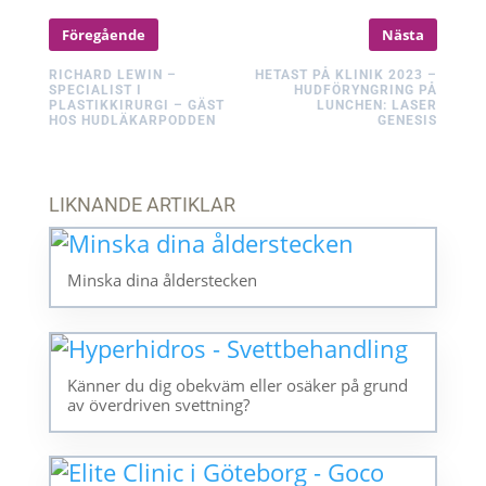
Föregående
Nästa
RICHARD LEWIN –
HETAST PÅ KLINIK 2023 –
SPECIALIST I
HUDFÖRYNGRING PÅ
PLASTIKKIRURGI – GÄST
LUNCHEN: LASER
HOS HUDLÄKARPODDEN
GENESIS
LIKNANDE ARTIKLAR
Minska dina ålderstecken
Känner du dig obekväm eller osäker på grund
av överdriven svettning?