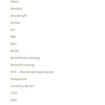
Akne
Ansikte
Ansiktslyft
Armar
Ärr
BBL
Ben
Bröst
Bröstförminskning
Bröstförstoring
BTX – Muskelavslappnande
Bukplastik
Carolina Borén
CO2
Diet