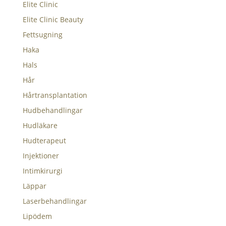
Elite Clinic
Elite Clinic Beauty
Fettsugning
Haka
Hals
Hår
Hårtransplantation
Hudbehandlingar
Hudläkare
Hudterapeut
Injektioner
Intimkirurgi
Läppar
Laserbehandlingar
Lipödem