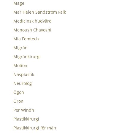
Mage
MariHelen Sandström Falk
Medicinsk hudvård
Menoush Chavoshi
Mia Femtech
Migrän
Migränkirurgi
Motion
Näsplastik
Neurolog
Ögon
Öron
Per Windh
Plastikkirurgi
Plastikkirurgi för män