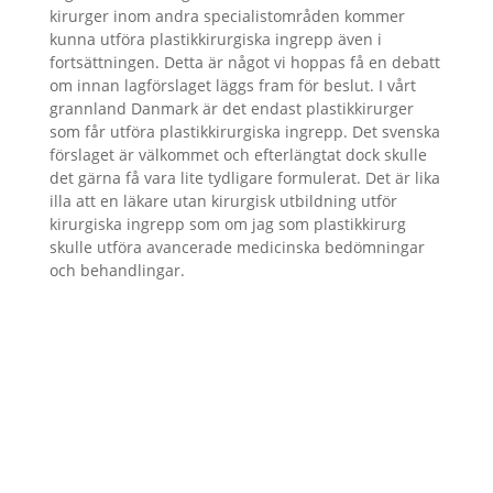
kirurger inom andra specialistområden kommer
kunna utföra plastikkirurgiska ingrepp även i
fortsättningen. Detta är något vi hoppas få en debatt
om innan lagförslaget läggs fram för beslut. I vårt
grannland Danmark är det endast plastikkirurger
som får utföra plastikkirurgiska ingrepp. Det svenska
förslaget är välkommet och efterlängtat dock skulle
det gärna få vara lite tydligare formulerat. Det är lika
illa att en läkare utan kirurgisk utbildning utför
kirurgiska ingrepp som om jag som plastikkirurg
skulle utföra avancerade medicinska bedömningar
och behandlingar.