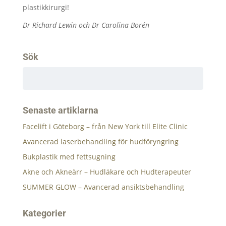
plastikkirurgi!
Dr Richard Lewin och Dr Carolina B
orén
Sök
Senaste artiklarna
Facelift i Göteborg – från New York till Elite Clinic
Avancerad laserbehandling för hudföryngring
Bukplastik med fettsugning
Akne och Akneärr – Hudläkare och Hudterapeuter
SUMMER GLOW – Avancerad ansiktsbehandling
Kategorier