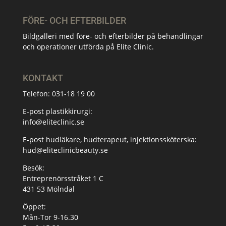
FÖRE- OCH EFTERBILDER
Bildgalleri med före- och efterbilder på behandlingar
och operationer utförda på Elite Clinic.
KONTAKT
Telefon:
031-18 19 00
E-post plastikkirurgi:
info@eliteclinic.se
E-post hudläkare, hudterapeut, injektionssköterska:
hud@eliteclinicbeauty.se
Besök:
Entreprenörsstråket 1 C
431 53 Mölndal
Öppet:
Mån-Tor 9-16.30